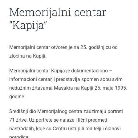
Memorijalni centar
“Kapija”
Memorijalni centar otvoren je na 25. godišnjicu od
zločina na Kapiji.
Memorijalni centar Kapija je dokumentaciono –
informacioni centar, i predstavlja spomen sobu svim
nedužnim žrtavama Masakra na Kapiji 25. maja 1995.
godine.
Središnji dio Memorijalnog centra zauzimaju portreti
71 žrtve. Uz portrete se nalaze i lični predmeti
nastradalih, koje su Centru ustupili roditelji i članovi
porodica.