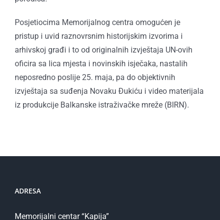
Posjetiocima Memorijalnog centra omogućen je
pristup i uvid raznovrsnim historijskim izvorima i
arhivskoj građi i to od originalnih izvještaja UN-ovih
oficira sa lica mjesta i novinskih isječaka, nastalih
neposredno poslije 25. maja, pa do objektivnih
izvještaja sa suđenja Novaku Đukiću i video materijala
iz produkcije Balkanske istraživačke mreže (BIRN).
ADRESA
Memorijalni centar “Kapija”