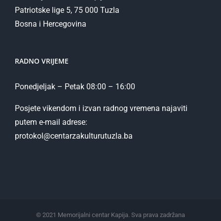
Patriotske lige 5, 75 000 Tuzla
Bosna i Hercegovina
RADNO VRIJEME
Ponedjeljak – Petak 08:00 – 16:00
Posjete vikendom i izvan radnog vremena najaviti
putem e-mail adrese:
protokol@centarzakulturutuzla.ba
© 2021 Memorijalni centar Kapija. Sva prava zadržana