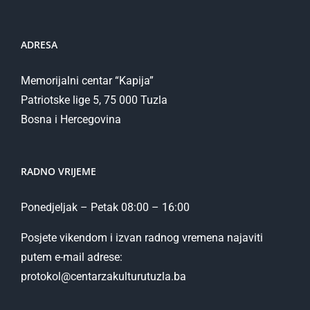
ADRESA
Memorijalni centar “Kapija”
Patriotske lige 5, 75 000 Tuzla
Bosna i Hercegovina
RADNO VRIJEME
Ponedjeljak – Petak 08:00 – 16:00
Posjete vikendom i izvan radnog vremena najaviti
putem e-mail adrese:
protokol@centarzakulturutuzla.ba