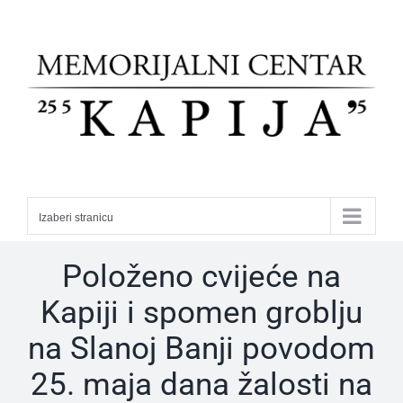
Skip
to
content
Izaberi stranicu
Položeno cvijeće na
Kapiji i spomen groblju
na Slanoj Banji povodom
25. maja dana žalosti na