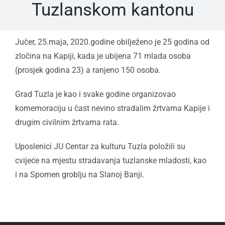
Tuzlanskom kantonu
Jučer, 25.maja, 2020.godine obilježeno je 25 godina od
zločina na Kapiji, kada je ubijena 71 mlada osoba
(prosjek godina 23) a ranjeno 150 osoba.
Grad Tuzla je kao i svake godine organizovao
komemoraciju u čast nevino stradalim žrtvama Kapije i
drugim civilnim žrtvama rata.
Uposlenici JU Centar za kulturu Tuzla položili su
cvijeće na mjestu stradavanja tuzlanske mladosti, kao
i na Spomen groblju na Slanoj Banji.